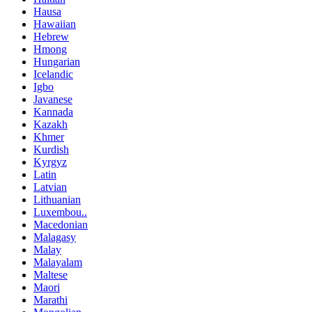
Hausa
Hawaiian
Hebrew
Hmong
Hungarian
Icelandic
Igbo
Javanese
Kannada
Kazakh
Khmer
Kurdish
Kyrgyz
Latin
Latvian
Lithuanian
Luxembou..
Macedonian
Malagasy
Malay
Malayalam
Maltese
Maori
Marathi