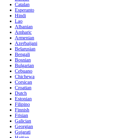
Catalan
Esperanto
Hindi
Lao
Albanian
Amharic
Armenian
Azerbaijani
Belarusian
Bengali
Bosnian
Bulgarian
Cebuano
Chichewa
Corsican
Croatian
Dutch
Estonian
Filipino
Finnish
Frisian
Galician
Georgian
Gujarati
Haitian