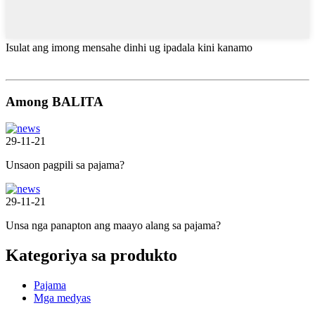
Isulat ang imong mensahe dinhi ug ipadala kini kanamo
Among BALITA
29-11-21
Unsaon pagpili sa pajama?
29-11-21
Unsa nga panapton ang maayo alang sa pajama?
Kategoriya sa produkto
Pajama
Mga medyas