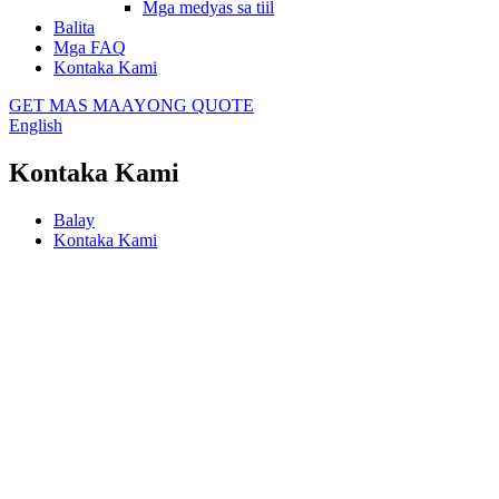
Mga medyas sa tiil
Balita
Mga FAQ
Kontaka Kami
GET MAS MAAYONG QUOTE
English
Kontaka Kami
Balay
Kontaka Kami