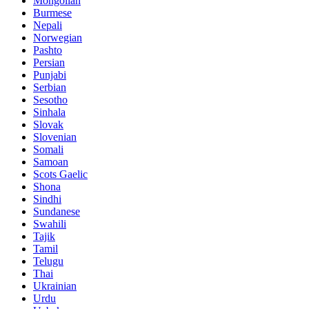
Mongolian
Burmese
Nepali
Norwegian
Pashto
Persian
Punjabi
Serbian
Sesotho
Sinhala
Slovak
Slovenian
Somali
Samoan
Scots Gaelic
Shona
Sindhi
Sundanese
Swahili
Tajik
Tamil
Telugu
Thai
Ukrainian
Urdu