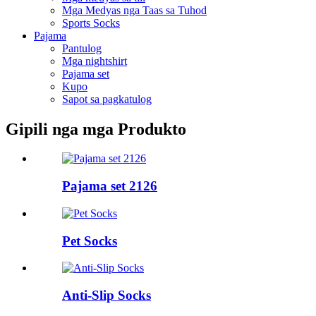
Mga Medyas nga Taas sa Tuhod
Sports Socks
Pajama
Pantulog
Mga nightshirt
Pajama set
Kupo
Sapot sa pagkatulog
Gipili nga mga Produkto
Pajama set 2126
Pet Socks
Anti-Slip Socks