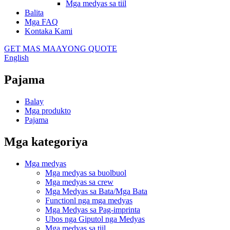
Mga medyas sa tiil
Balita
Mga FAQ
Kontaka Kami
GET MAS MAAYONG QUOTE
English
Pajama
Balay
Mga produkto
Pajama
Mga kategoriya
Mga medyas
Mga medyas sa buolbuol
Mga medyas sa crew
Mga Medyas sa Bata/Mga Bata
Functionl nga mga medyas
Mga Medyas sa Pag-imprinta
Ubos nga Giputol nga Medyas
Mga medyas sa tiil