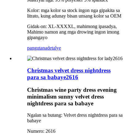
Kolor: mga kolor sa stock ingon nga gipakita sa
litrato, kung adunay bisan unsang kolor sa OEM
Gidak-on: XL-XXXXL, mahimong ipasadya,
Mahimo namon ang mga drowing ingon imong
gipangayo
pangutana
detalye
Christmas velvet dress nightdress
para sa babaye2616
Christmas wine party dress evening
minimalism sunny velvet dress
nightdress para sa babaye
Ngalan sa butang: Velvet dress nightdress para sa
babaye
Numero: 2616