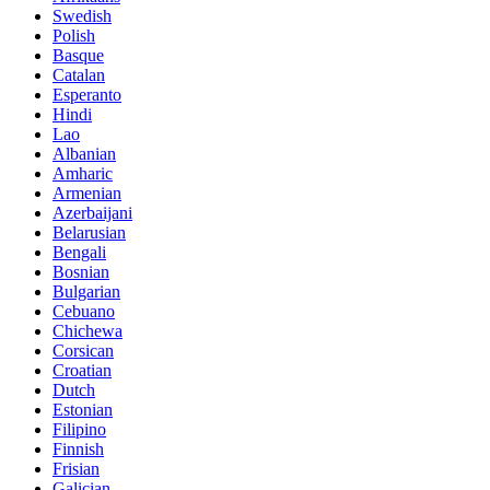
Swedish
Polish
Basque
Catalan
Esperanto
Hindi
Lao
Albanian
Amharic
Armenian
Azerbaijani
Belarusian
Bengali
Bosnian
Bulgarian
Cebuano
Chichewa
Corsican
Croatian
Dutch
Estonian
Filipino
Finnish
Frisian
Galician