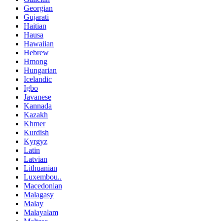
Georgian
Gujarati
Haitian
Hausa
Hawaiian
Hebrew
Hmong
Hungarian
Icelandic
Igbo
Javanese
Kannada
Kazakh
Khmer
Kurdish
Kyrgyz
Latin
Latvian
Lithuanian
Luxembou..
Macedonian
Malagasy
Malay
Malayalam